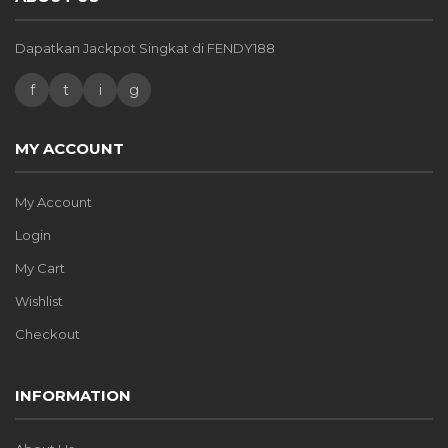
Dapatkan Jackpot Singkat di FENDY188
f
t
i
g
MY ACCOUNT
My Account
Login
My Cart
Wishlist
Checkout
INFORMATION