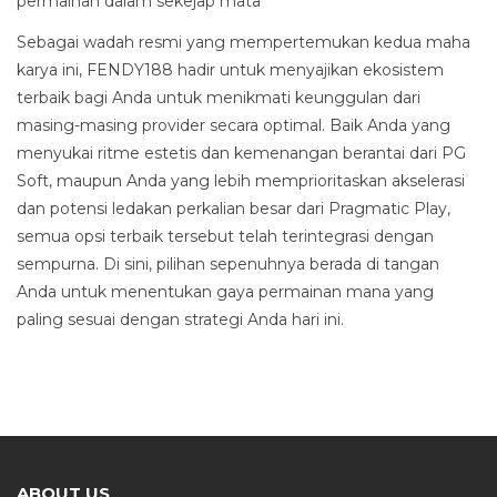
permainan dalam sekejap mata
Sebagai wadah resmi yang mempertemukan kedua maha
karya ini, FENDY188 hadir untuk menyajikan ekosistem
terbaik bagi Anda untuk menikmati keunggulan dari
masing-masing provider secara optimal. Baik Anda yang
menyukai ritme estetis dan kemenangan berantai dari PG
Soft, maupun Anda yang lebih memprioritaskan akselerasi
dan potensi ledakan perkalian besar dari Pragmatic Play,
semua opsi terbaik tersebut telah terintegrasi dengan
sempurna. Di sini, pilihan sepenuhnya berada di tangan
Anda untuk menentukan gaya permainan mana yang
paling sesuai dengan strategi Anda hari ini.
ABOUT US