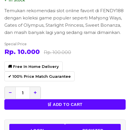
Temukan rekomendasi slot online favorit di FENDY188
dengan koleksi game populer seperti Mahjong Ways,
Gates of Olympus, Starlight Princess, Sweet Bonanza,
dan masih banyak lagi yang sedang ramai dimainkan.
Special Price
Rp. 10.000
Rp. 100.000
🚚 Free In Home Delivery
✔ 100% Price Match Guarantee
−
+
🛒 ADD TO CART