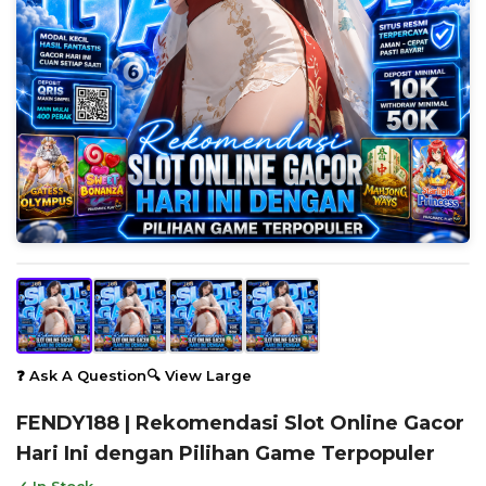
❓ Ask A Question
🔍 View Large
FENDY188 | Rekomendasi Slot Online Gacor
Hari Ini dengan Pilihan Game Terpopuler
✓ In Stock