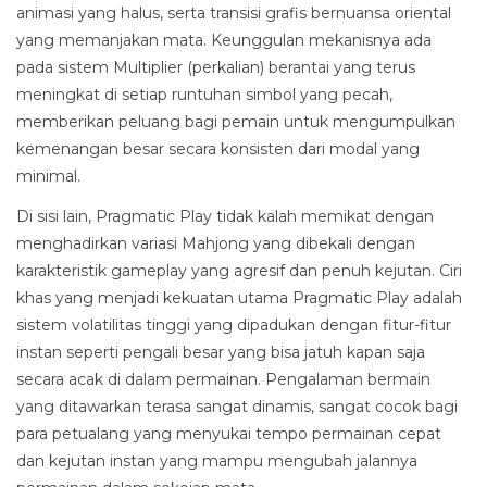
animasi yang halus, serta transisi grafis bernuansa oriental
yang memanjakan mata. Keunggulan mekanisnya ada
pada sistem Multiplier (perkalian) berantai yang terus
meningkat di setiap runtuhan simbol yang pecah,
memberikan peluang bagi pemain untuk mengumpulkan
kemenangan besar secara konsisten dari modal yang
minimal.
Di sisi lain, Pragmatic Play tidak kalah memikat dengan
menghadirkan variasi Mahjong yang dibekali dengan
karakteristik gameplay yang agresif dan penuh kejutan. Ciri
khas yang menjadi kekuatan utama Pragmatic Play adalah
sistem volatilitas tinggi yang dipadukan dengan fitur-fitur
instan seperti pengali besar yang bisa jatuh kapan saja
secara acak di dalam permainan. Pengalaman bermain
yang ditawarkan terasa sangat dinamis, sangat cocok bagi
para petualang yang menyukai tempo permainan cepat
dan kejutan instan yang mampu mengubah jalannya